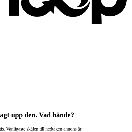
 lagt upp den. Vad hände?
is. Vanligaste skälen till nedtagen annons är: