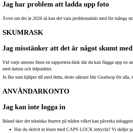
Jag har problem att ladda upp foto
Även om det är 2026 så kan det vara problematiskt med för många stora
SKUMRASK
Jag misstänker att det är något skumt med
Vid varje annons finns en rapportera-länk där du kan flagga upp en an
med datum och tidpunkter.
Ju fler som hjälper till med detta, desto säkrare blir Gearloop för alla, s
ANVÄNDARKONTO
Jag kan inte logga in
Ibland sker det tekniska fnurror på tråden vilket kan påverka inloggn
Har du skrivit in lösen med CAPS LOCK intryckt? Vi skiljer på