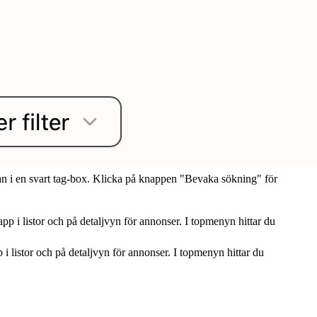
dan i en svart tag-box. Klicka på knappen "Bevaka sökning" för
i listor och på detaljvyn för annonser. I topmenyn hittar du