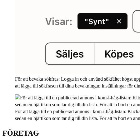
För att bevaka sökfras: Logga in och använd sökfältet högst upp
att lägga till sökfrasen till dina bevakningar. Inställningar för d
För att lägga till en publicerad annons i kom-i-håg-listan: Klic
sedan en hjärtikon som tar dig till din lista. För att ta bort en ann
FÖRETAG