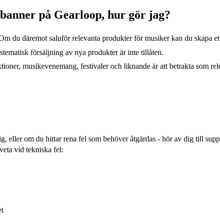
d banner på Gearloop, hur gör jag?
t. Om du däremot saluför relevanta produkter för musiker kan du skapa e
ematisk försäljning av nya produkter är inte tillåten.
tioner, musikevenemang, festivaler och liknande är att betrakta som relev
, eller om du hittar rena fel som behöver åtgärdas - hör av dig till suppo
eta vid tekniska fel:
et