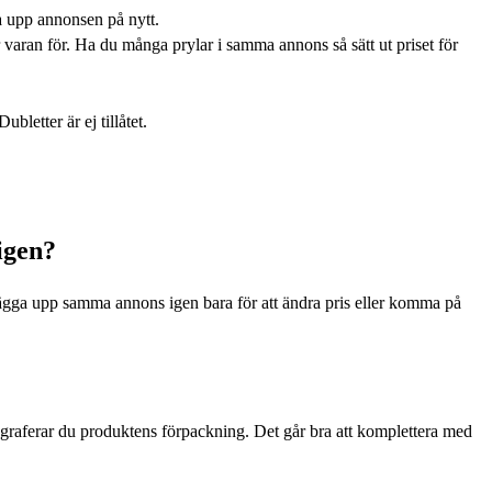
a upp annonsen på nytt.
er varan för. Ha du många prylar i samma annons så sätt ut priset för
bletter är ej tillåtet.
igen?
 lägga upp samma annons igen bara för att ändra pris eller komma på
otograferar du produktens förpackning. Det går bra att komplettera med