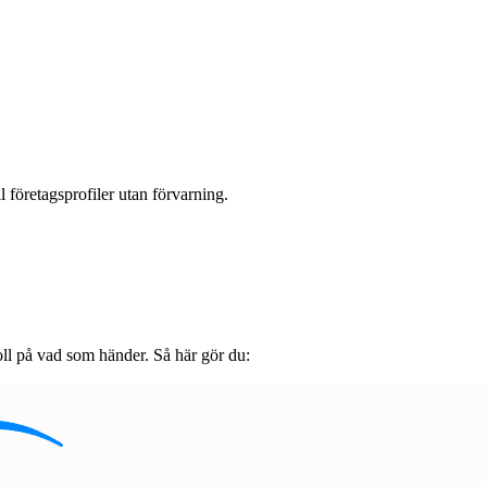
l företagsprofiler utan förvarning.
oll på vad som händer. Så här gör du: