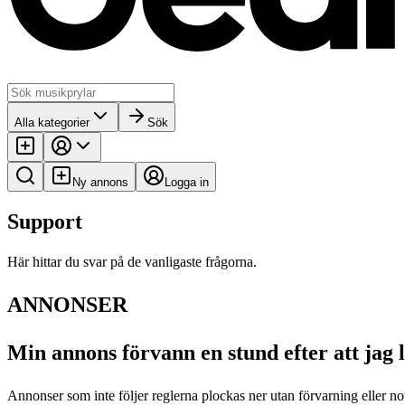
Alla kategorier
Sök
Ny annons
Logga in
Support
Här hittar du svar på de vanligaste frågorna.
ANNONSER
Min annons förvann en stund efter att jag
Annonser som inte följer reglerna plockas ner utan förvarning eller not