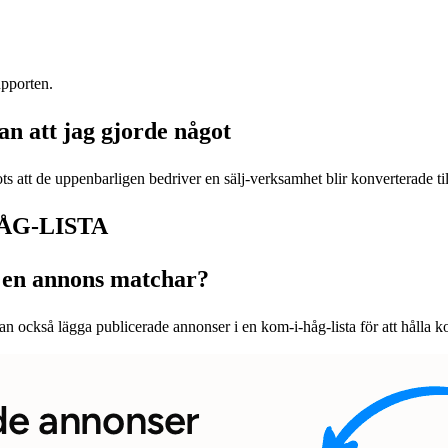
upporten.
tan att jag gjorde något
ts att de uppenbarligen bedriver en sälj-verksamhet blir konverterade til
ÅG-LISTA
r en annons matchar?
n också lägga publicerade annonser i en kom-i-håg-lista för att hålla k