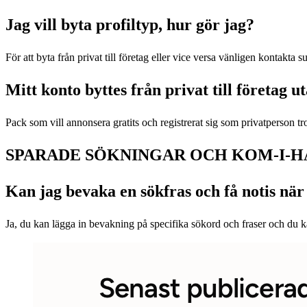
Jag vill byta profiltyp, hur gör jag?
För att byta från privat till företag eller vice versa vänligen kontakta s
Mitt konto byttes från privat till företag u
Pack som vill annonsera gratits och registrerat sig som privatperson tro
SPARADE SÖKNINGAR OCH KOM-I-H
Kan jag bevaka en sökfras och få notis nä
Ja, du kan lägga in bevakning på specifika sökord och fraser och du ka