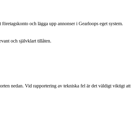
tt företagskonto och lägga upp annonser i Gearloops eget system.
ant och självklart tillåten.
rten nedan. Vid rapportering av tekniska fel är det väldigt viktigt att