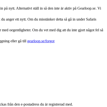
å nytt. Alternativt ställ in så den inte är aktiv på Gearloop.se. Vi
 du anger ett nytt. Om du misstänker detta så gå in under Safaris
 med oegentligheter. Om du vet med dig att du inte gjort något fel så
gning eller gå till
gearloop.se/forgot
kas från den e-postadress du är registrerad med.