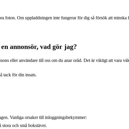
 foton. Om uppladdningen inte fungerar för dig så försök att minska fil
 en annonsör, vad gör jag?
nons eller användare till oss om du anar oråd. Det är viktigt att vara v
å tack för din insats.
ingen. Vanliga orsaker till inloggningsbekymmer:
 stora och små bokstäver.