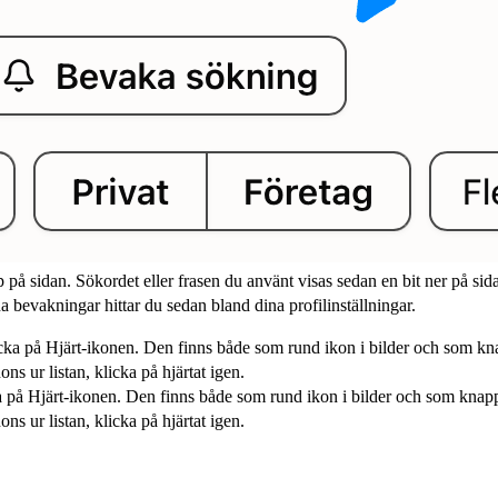
 på sidan. Sökordet eller frasen du använt visas sedan en bit ner på si
ina bevakningar hittar du sedan bland dina profilinställningar.
ka på Hjärt-ikonen. Den finns både som rund ikon i bilder och som knapp 
ons ur listan, klicka på hjärtat igen.