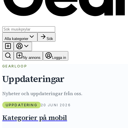
Alla kategorier
Sök
Ny annons
Logga in
GEARLOOP
Uppdateringar
Nyheter och uppdateringar från oss.
UPPDATERING
20 JUNI 2026
Kategorier på mobil