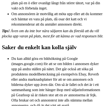
plats på en ö eller ovanligt långt från större tätort, var på din
vakt och förbetala inget.
Om annonsören är motvillig att möta upp eller att du kommer
och hämtar en vara på plats, då osar det katt och vi
rekommenderar att du anmäler annonsen direkt.
Tips!
Även om du inte bor nära säljaren kan du föreslå att du vill
plocka upp varan på plats, mest för att känna av vad responsen blir.
Saker du enkelt kan kolla själv
Du kan alltid göra en bildsökning på Google
(images.google.com) för att se om bilden i annonsen dyker
upp på andra ställen på nätet. Det går också att söka på
produktens modellbeteckning på exempelvis Ebay, Reverb
eller andra marknadsplatser för att se om annonsen och
bilderna dyker upp även där. Om så är fallet och det är i ett
sammanhang som inte hänger ihop med säljarinformationen
på Gearloop så är risken stor att en av annonserna är fejk.
Ofta brukar ort och annonstext inte alls stämma mellan
annonserna, och då är det värt att avstå.